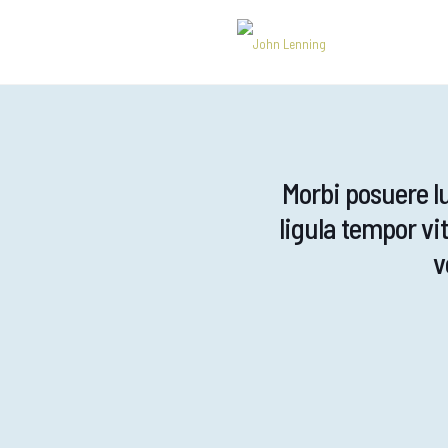
Morbi posuere l
ligula tempor vi
v