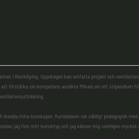
rtner i Norrköping. Uppdragen kan omfatta projekt och ventilations
 För att förstärka sin kompetens ansökte Mikael om ett stipendium f
entilationsutbildning.
och bredda mina kunskaper. Kursledaren var väldigt pedagogisk med
g sedan jag fick mitt kursintyg och jag känner mig verkligen mycket