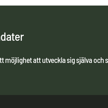
ndater
tt möjlighet att utveckla sig själva och