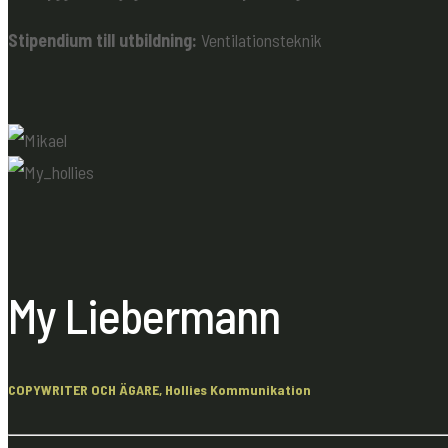
Stipendium till utbildning:
Ventilationsteknik
My Liebermann
COPYWRITER OCH ÄGARE, Hollies Kommunikation