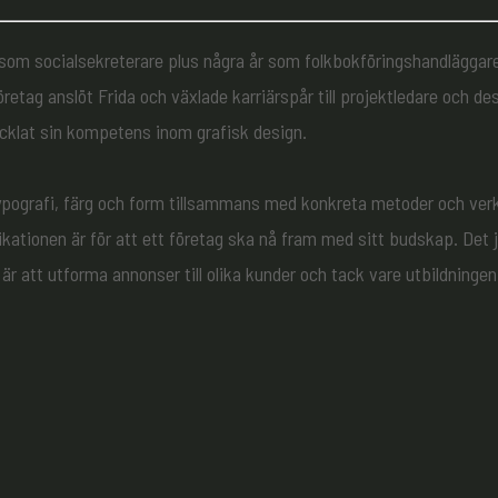
som socialsekreterare plus några år som folkbokföringshandläggar
retag anslöt Frida och växlade karriärspår till projektledare och des
ecklat sin kompetens inom grafisk design.
typografi, färg och form tillsammans med konkreta metoder och ver
ikationen är för att ett företag ska nå fram med sitt budskap. Det j
g är att utforma annonser till olika kunder och tack vare utbildningen